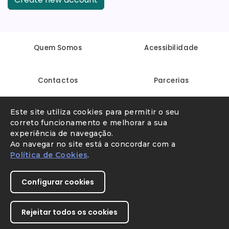
Quem Somos
Acessibilidade
Contactos
Parcerias
Este site utiliza cookies para permitir o seu
Linha Internet Segura
Denunciar conteúdo ilegal
correto funcionamento e melhorar a sua
experiência de navegação.
Ao navegar no site está a concordar com a
Política de Cookies
.
Configurar cookies
Rejeitar todos os cookies
Youtube
X
Instagram
Facebook
Direção-Geral da Educação