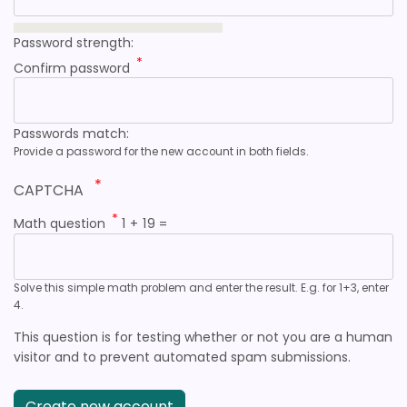
Password strength:
Confirm password
Passwords match:
Provide a password for the new account in both fields.
CAPTCHA
Math question
1 + 19 =
Solve this simple math problem and enter the result. E.g. for 1+3, enter
4.
This question is for testing whether or not you are a human
visitor and to prevent automated spam submissions.