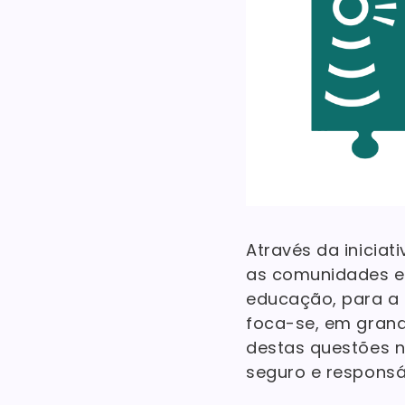
Através da iniciat
as comunidades ed
educação, para a 
foca-se, em grande
destas questões n
seguro e responsá