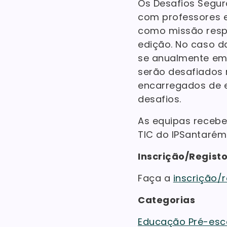
Os Desafios Segur
com professores 
como missão resp
edição. No caso da
se anualmente em t
serão desafiados 
encarregados de e
desafios.
As equipas recebe
TIC do IPSantarém
Inscrição/Regist
Faça a
inscrição/r
Categorias
Educação Pré-escol