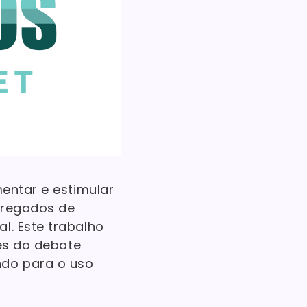
mentar e estimular
rregados de
l. Este trabalho
vés do debate
ndo para o uso