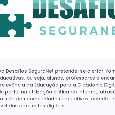
iva Desafios SeguraNet pretende-se alertar, fo
ucativas, ou seja, alunos, professores e enca
relevância da Educação para a Cidadania Digita
 parte, na utilização crítica da Internet, atra
o seio das comunidades educativas, contribui
vel dos ambientes digitais.