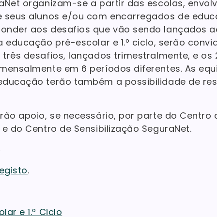
aNet organizam-se a partir das escolas, envol
e seus alunos e/ou com encarregados de educ
onder aos desafios que vão sendo lançados a
 educação pré-escolar e 1.º ciclo, serão convi
rês desafios, lançados trimestralmente, e os 2.
mensalmente em 6 períodos diferentes. As equi
ducação terão também a possibilidade de res
rão apoio, se necessário, por parte do Centr
 e do Centro de Sensibilização SeguraNet.
o
egisto
.
ar e 1.º Ciclo