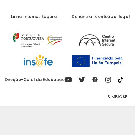
Linha Internet Segura
Denunciar conteúdo ilegal
Youtube
X
Instagram
Facebook
Direção-Geral da Educação
SIMBIOSE