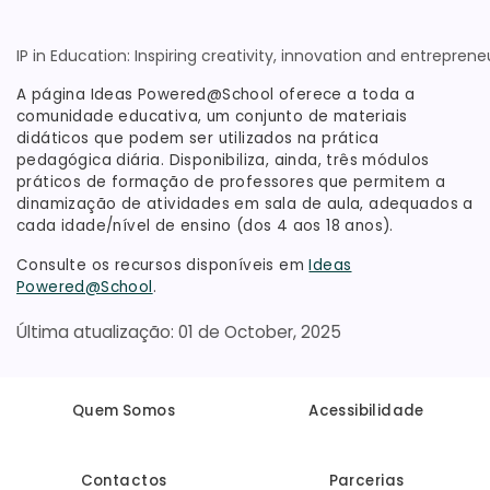
IP in Education: Inspiring creativity, innovation and entreprene
A página Ideas Powered@School oferece a toda a
comunidade educativa, um conjunto de materiais
didáticos que podem ser utilizados na prática
pedagógica diária. Disponibiliza, ainda, três módulos
práticos de formação de professores que permitem a
dinamização de atividades em sala de aula, adequados a
cada idade/nível de ensino (dos 4 aos 18 anos).
Consulte os recursos disponíveis em
Ideas
Powered@School
.
01 de October, 2025
Quem Somos
Acessibilidade
Contactos
Parcerias