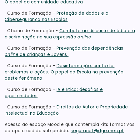
O papel da comunidade educativa
. Curso de Formação -
Proteção de dados e a
Cibersegurança nas Escolas
. Oficina de Formação -
Combate ao discurso de ódio e à
discriminação na sua expressão
online
. Curso de Formação -
Prevenção das dependências
online
de crianças e Jovens
. Curso de Formação -
Desinformação: contexto,
problemas e ações. O papel da Escola na prevenção
deste fenómeno
. Curso de Formação -
IA e Ética: desafios e
oportunidades
. Curso de Formação -
Direitos de Autor e Propriedade
Intelectual na Educação
Acesso ao espaço Moodle que contempla kits formativos
de apoio cedido sob pedido:
seguranet@dge.mec.pt