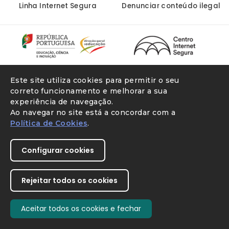
Linha Internet Segura
Denunciar conteúdo ilegal
Este site utiliza cookies para permitir o seu
correto funcionamento e melhorar a sua
experiência de navegação.
Youtube
X
Instagram
Facebook
Direção-Geral da Educação
Ao navegar no site está a concordar com a
Política de Cookies
.
SIMBIOSE
Configurar cookies
Rejeitar todos os cookies
Aceitar todos os cookies e fechar
Withdraw consent