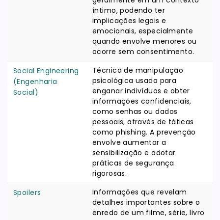
geralmente em um contexto
íntimo, podendo ter
implicações legais e
emocionais, especialmente
quando envolve menores ou
ocorre sem consentimento.
Técnica de manipulação
Social Engineering
psicológica usada para
(Engenharia
enganar indivíduos e obter
Social)
informações confidenciais,
como senhas ou dados
pessoais, através de táticas
como phishing. A prevenção
envolve aumentar a
sensibilização e adotar
práticas de segurança
rigorosas.
Informações que revelam
Spoilers
detalhes importantes sobre o
enredo de um filme, série, livro