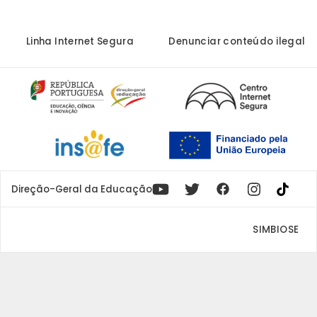
Linha Internet Segura
Denunciar conteúdo ilegal
Youtube
X
Instagram
Facebook
Direção-Geral da Educação
SIMBIOSE