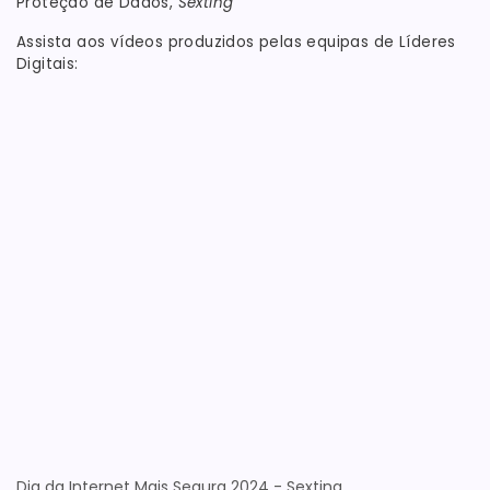
Proteção de Dados,
Sexting
Assista aos vídeos produzidos pelas equipas de Líderes
Digitais:
Dia da Internet Mais Segura 2024 - Sexting