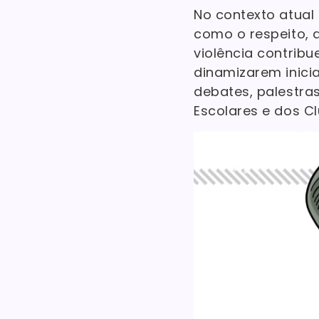
No contexto atual
como o respeito, a
violência contrib
dinamizarem inicia
debates, palestras
Escolares e dos Cl