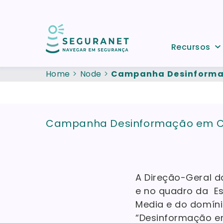
Skip to main content
Recursos
Home
Node
Campanha Desinformaç
Campanha Desinformação em Co
A Direção-Geral d
e
no quadro da Es
Media e do domín
“Desinformação em