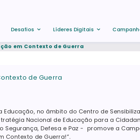
Desafios
Líderes Digitais
Campanh
ão em Contexto de Guerra
ntexto de Guerra
a Educação, no âmbito do Centro de Sensibili
tratégia Nacional de Educação para a Cidadan
io Segurança, Defesa e Paz - promove a Cam
 Contexto de Guerra!”.