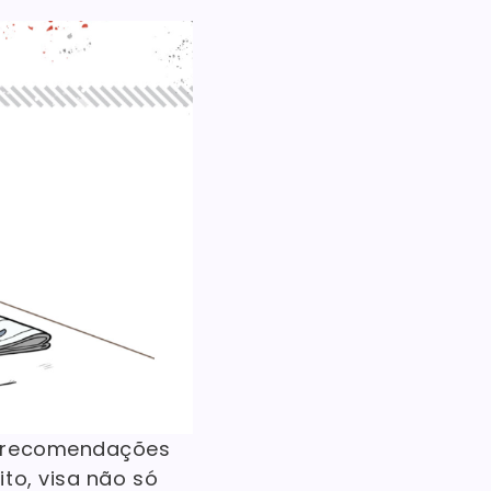
m recomendações
to, visa não só