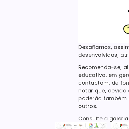
Desafiamos, assim,
desenvolvidas, at
Recomenda-se, ai
educativa, em ger
contactam, de for
notar que, devido
poderão também se
outros.
Consulte a galeri