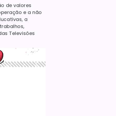
ão de valores
ooperação e a não
ucativas, a
trabalhos,
 das Televisões