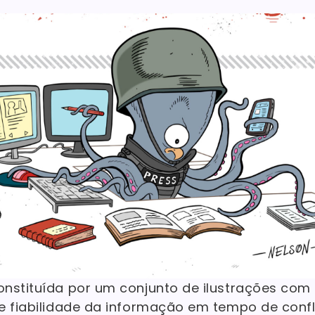
onstituída por um conjunto de ilustrações co
e fiabilidade da informação em tempo de confli