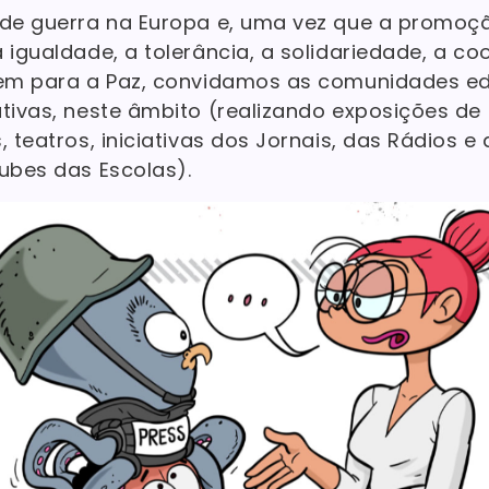
 de guerra na Europa e, uma vez que a promoç
 igualdade, a tolerância, a solidariedade, a c
uem para a Paz, convidamos as comunidades ed
tivas, neste âmbito (realizando exposições de 
, teatros, iniciativas dos Jornais, das Rádios e
ubes das Escolas).