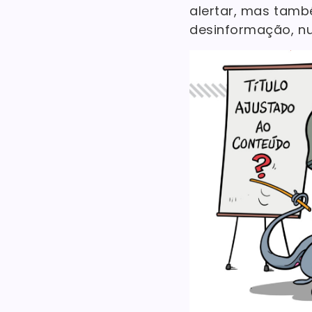
alertar, mas tamb
desinformação, n