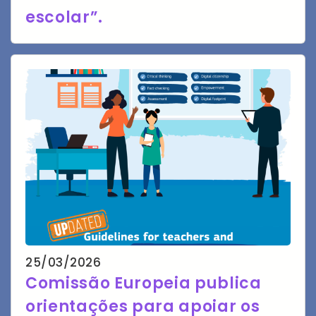
escolar”.
25/03/2026
Comissão Europeia publica
orientações para apoiar os