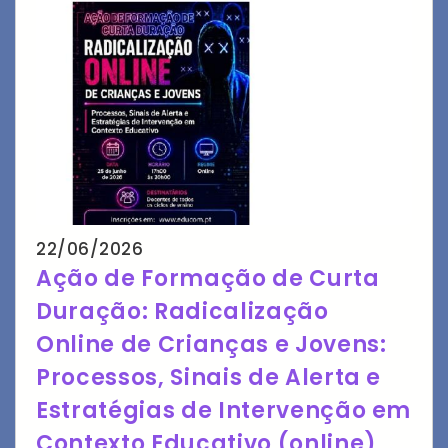
22/06/2026
Ação de Formação de Curta
Duração: Radicalização
Online de Crianças e Jovens:
Processos, Sinais de Alerta e
Estratégias de Intervenção em
Contexto Educativo (online)