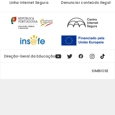
Linha Internet Segura
Denunciar conteúdo ilegal
Youtube
X
Instagram
Facebook
Direção-Geral da Educação
SIMBIOSE