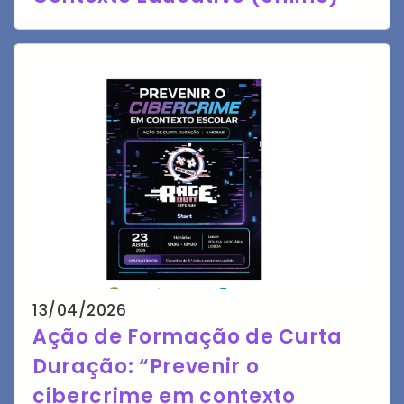
13/04/2026
Ação de Formação de Curta
Duração: “Prevenir o
cibercrime em contexto