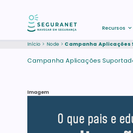
Passar para o conteúdo principal
Recursos
Início
Node
Campanha Aplicações 
Campanha Aplicações Suportada
Imagem