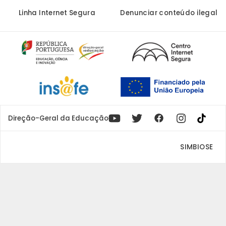
Linha Internet Segura
Denunciar conteúdo ilegal
Youtube
X
Instagram
Facebook
Direção-Geral da Educação
SIMBIOSE