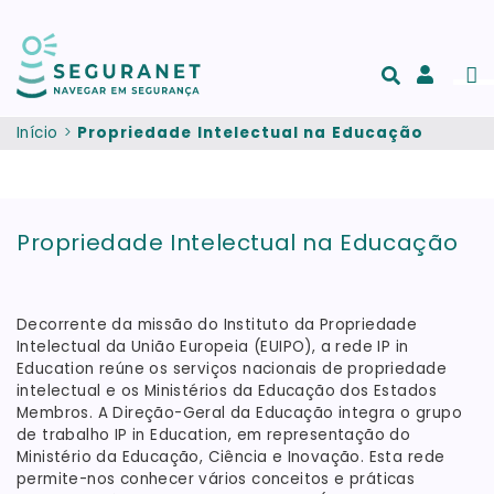
Passar para o conteúdo principal
Men
Acesso
e
Início
Propriedade Intelectual na Educação
registo
de
conta
Propriedade Intelectual na Educação
Decorrente da missão do Instituto da Propriedade
Intelectual da União Europeia (EUIPO), a rede IP in
Education reúne os serviços nacionais de propriedade
intelectual e os Ministérios da Educação dos Estados
Membros. A Direção-Geral da Educação integra o grupo
de trabalho IP in Education, em representação do
Ministério da Educação, Ciência e Inovação. Esta rede
permite-nos conhecer vários conceitos e práticas