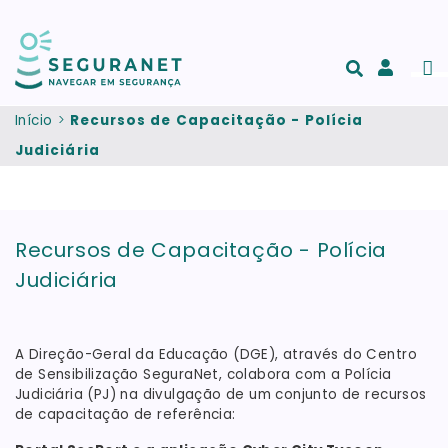
Passar para o conteúdo principal
Men
Acesso
e
Início
Recursos de Capacitação - Polícia
registo
Judiciária
de
conta
Recursos de Capacitação - Polícia
Judiciária
A Direção-Geral da Educação (DGE), através do Centro
de Sensibilização SeguraNet, colabora com a Polícia
Judiciária (PJ) na divulgação de um conjunto de recursos
de capacitação de referência: