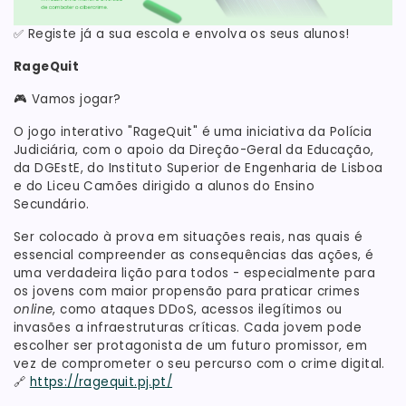
✅ Registe já a sua escola e envolva os seus alunos!
RageQuit
🎮 Vamos jogar?
O jogo interativo "RageQuit" é uma iniciativa da Polícia
Judiciária, com o apoio da Direção-Geral da Educação,
da DGEstE, do Instituto Superior de Engenharia de Lisboa
e do Liceu Camões dirigido a alunos do Ensino
Secundário.
Ser colocado à prova em situações reais, nas quais é
essencial compreender as consequências das ações, é
uma verdadeira lição para todos - especialmente para
os jovens com maior propensão para praticar crimes
online
, como ataques DDoS, acessos ilegítimos ou
invasões a infraestruturas críticas. Cada jovem pode
escolher ser protagonista de um futuro promissor, em
vez de comprometer o seu percurso com o crime digital.
🔗
https://ragequit.pj.pt/