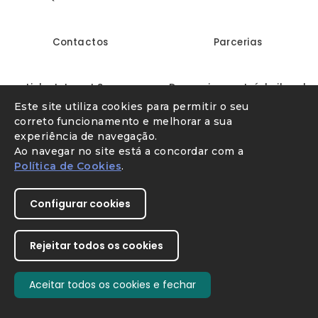
Contactos
Parcerias
Linha Internet Segura
Denunciar conteúdo ilegal
Este site utiliza cookies para permitir o seu
correto funcionamento e melhorar a sua
experiência de navegação.
Ao navegar no site está a concordar com a
Política de Cookies
.
Configurar cookies
Youtube
X
Instagram
Facebook
Direção-Geral da Educação
Rejeitar todos os cookies
SIMBIOSE
Aceitar todos os cookies e fechar
Withdraw consent