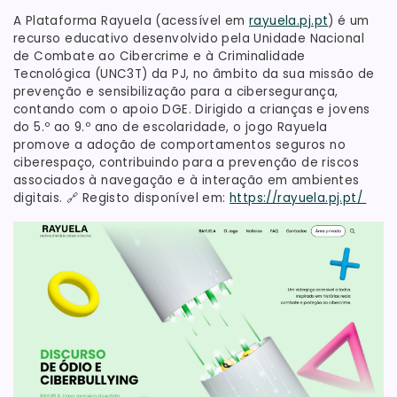
A Plataforma Rayuela (acessível em
rayuela.pj.pt
) é um
recurso educativo desenvolvido pela Unidade Nacional
de Combate ao Cibercrime e à Criminalidade
Tecnológica (UNC3T) da PJ, no âmbito da sua missão de
prevenção e sensibilização para a cibersegurança,
contando com o apoio DGE. Dirigido a crianças e jovens
do 5.º ao 9.º ano de escolaridade, o jogo Rayuela
promove a adoção de comportamentos seguros no
ciberespaço, contribuindo para a prevenção de riscos
associados à navegação e à interação em ambientes
digitais. 🔗 Registo disponível em:
https://rayuela.pj.pt/