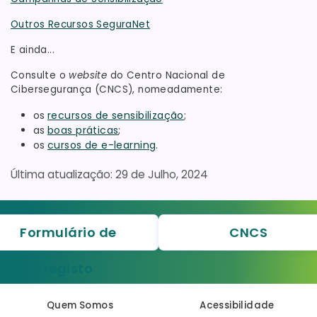
Outros Recursos SeguraNet
E ainda...
Consulte o
website
do Centro Nacional de
Cibersegurança (CNCS), nomeadamente:
os
recursos de sensibilização
;
as
boas práticas
;
os
cursos de e-learning
.
29 de Julho, 2024
Formulário de
CNCS
registo
Quem Somos
Acessibilidade