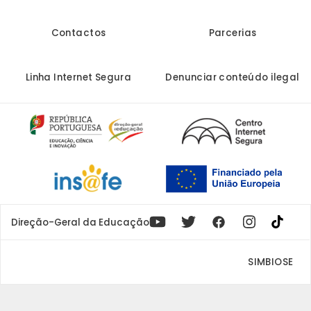
Contactos
Parcerias
Linha Internet Segura
Denunciar conteúdo ilegal
Youtube
X
Instagram
Facebook
Direção-Geral da Educação
SIMBIOSE