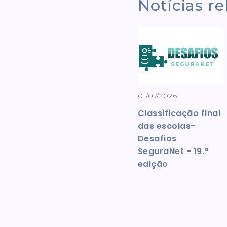
Notícias r
01/07/2026
Classificação final
das escolas-
Desafios
SeguraNet - 19.ª
edição