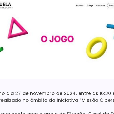
mo dia 27 de novembro de 2024, entre as 16:30 e
ealizado no âmbito da iniciativa “Missão Ciber
 que conta com o apoio da Direção-Geral da 