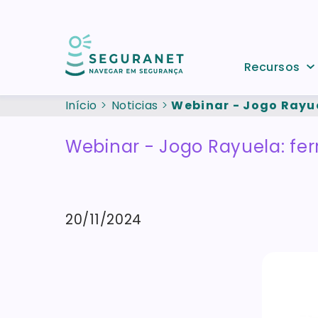
Passar para o conteúdo principal
Recursos
Início
Noticias
Webinar - Jogo Rayu
Webinar - Jogo Rayuela: fe
20/11/2024