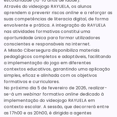
escolaridade (10-16 anos de idade).
Através do videojogo RAYUELA, os alunos
aprendem a prevenir riscos
online
e a reforçar as
suas competências de literacia digital, de forma
envolvente e prática. A integração do RAYUELA
nas atividades formativas constitui uma
oportunidade única para formar utilizadores
conscientes e responsáveis na internet.
A Missão Cibersegura disponibiliza materiais
pedagógicos completos e adaptáveis, facilitando
a implementação do jogo em diferentes
contextos educativos, garantindo uma aplicação
simples, eficaz e alinhada com os objetivos
formativos e curriculares.
No próximo dia 5 de fevereiro de 2026, realizar-
se-á um
webinar
formativo
online
dedicado à
implementação do videojogo RAYUELA em
contexto escolar. A sessão, que decorrerá entre
as 17h00 e as 20h00, é dirigida a agentes