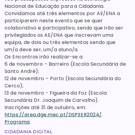
Nacional de Educação para a Cidadania.
Convidamos até três elementos por AE/ENA a
participarem neste evento que se quer
colaborativo e participativo, sendo que irão ser
privilegiados os AE/ENA que inscrevam uma
equipa, de dois ou três elementos sendo que
um/a deve ser, um/a aluno/a.
Os Encontros irão realizar-se a:
6 de novembro – Barreiro (Escola Secundária de
Santo André);
12 de novembro – Porto (Escola Secundária do
Cerco);
13 de novembro - Figueira da Foz (Escola
Secundária Dr. Joaquim de Carvalho).
Inscrições até 31 de outubro, em:
https://area.dge.mec.pt/DSPEER2024/
.
Programa
.
CIDADANIA DIGITAL