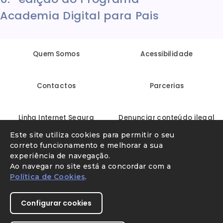
Academia Digital para Pais
Quem Somos
Acessibilidade
Contactos
Parcerias
Linha Internet Segura
Denunciar conteúdo ilegal
Este site utiliza cookies para permitir o seu
correto funcionamento e melhorar a sua
experiência de navegação.
Ao navegar no site está a concordar com a
Política de Cookies
.
Configurar cookies
Youtube
X
Instagram
Facebook
Direção-Geral da Educação