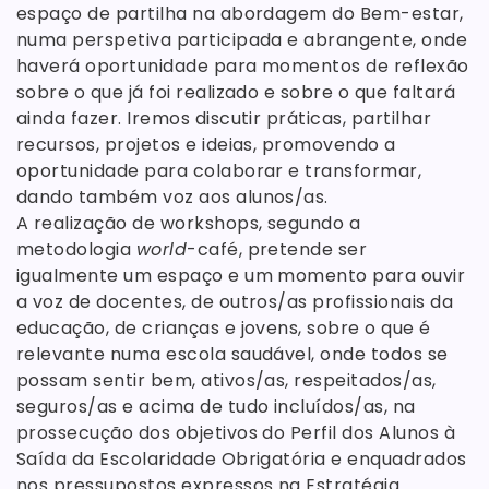
espaço de partilha na abordagem do Bem-estar,
numa perspetiva participada e abrangente, onde
haverá oportunidade para momentos de reflexão
sobre o que já foi realizado e sobre o que faltará
ainda fazer. Iremos discutir práticas, partilhar
recursos, projetos e ideias, promovendo a
oportunidade para colaborar e transformar,
dando também voz aos alunos/as.
A realização de workshops, segundo a
metodologia
world
-café, pretende ser
igualmente um espaço e um momento para ouvir
a voz de docentes, de outros/as profissionais da
educação, de crianças e jovens, sobre o que é
relevante numa escola saudável, onde todos se
possam sentir bem, ativos/as, respeitados/as,
seguros/as e acima de tudo incluídos/as, na
prossecução dos objetivos do Perfil dos Alunos à
Saída da Escolaridade Obrigatória e enquadrados
nos pressupostos expressos na Estratégia