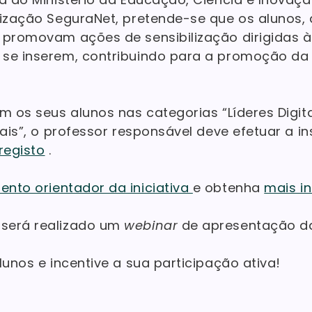
ilização SeguraNet, pretende-se que os aluno
, promovam ações de sensibilização dirigidas
 se inserem, contribuindo para a promoção da
om os seus alunos nas categorias “Líderes Digit
tais”, o professor responsável deve efetuar a i
registo
.
nto orientador da iniciativa
e obtenha
mais i
será realizado um
webinar
de apresentação da 
lunos e incentive a sua participação ativa!
L