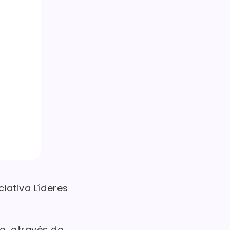
ciativa Líderes
o, através do