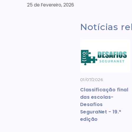
25 de Fevereiro, 2026
Notícias r
01/07/2026
Classificação final
das escolas-
Desafios
SeguraNet - 19.ª
edição