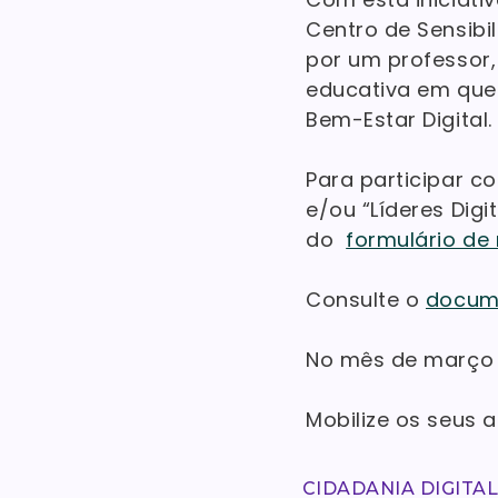
Centro de Sensib
por um professor
educativa em que
Bem-Estar Digital.
Para participar c
e/ou “Líderes Digi
do
formulário de 
Consulte o
docume
No mês de março 
Mobilize os seus a
CIDADANIA DIGITA