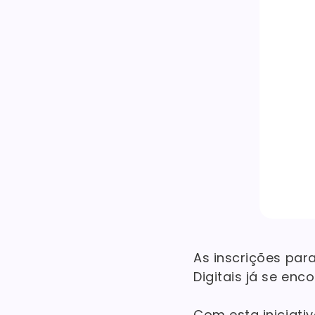
As inscrições para
Digitais já se enc
Com esta iniciati