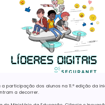
 a participação dos alunos na 11.ª edição da ini
ontram a decorrer.
va do Ministério da Educação, Ciência e Inovaçã