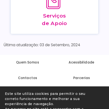
Serviços
de Apoio
03 de Setembro, 2024
Quem Somos
Acessibilidade
Contactos
Parcerias
Linha Internet Segura
Denunciar conteúdo ilegal
Este site utiliza cookies para permitir o seu
correto funcionamento e melhorar a sua
experiência de navegação.