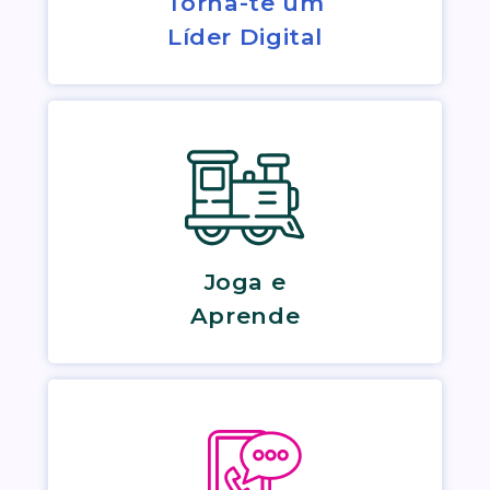
Torna-te um
Líder Digital
Joga e
Aprende