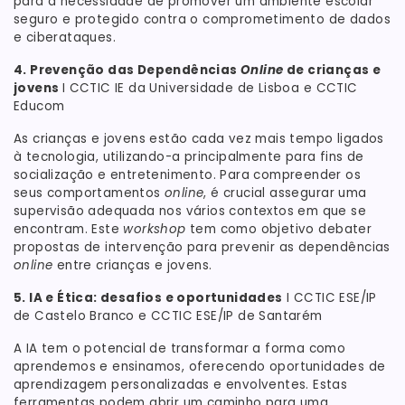
para a necessidade de promover um ambiente escolar
seguro e protegido contra o comprometimento de dados
e ciberataques.
4. Prevenção das Dependências
Online
de crianças e
jovens
I CCTIC IE da Universidade de Lisboa e CCTIC
Educom
As crianças e jovens estão cada vez mais tempo ligados
à tecnologia, utilizando-a principalmente para fins de
socialização e entretenimento. Para compreender os
seus comportamentos
online
, é crucial assegurar uma
supervisão adequada nos vários contextos em que se
encontram. Este
workshop
tem como objetivo debater
propostas de intervenção para prevenir as dependências
online
entre crianças e jovens.
5. IA e Ética: desafios e oportunidades
I CCTIC ESE/IP
de Castelo Branco e CCTIC ESE/IP de Santarém
A IA tem o potencial de transformar a forma como
aprendemos e ensinamos, oferecendo oportunidades de
aprendizagem personalizadas e envolventes. Estas
ferramentas podem abrir um caminho para uma