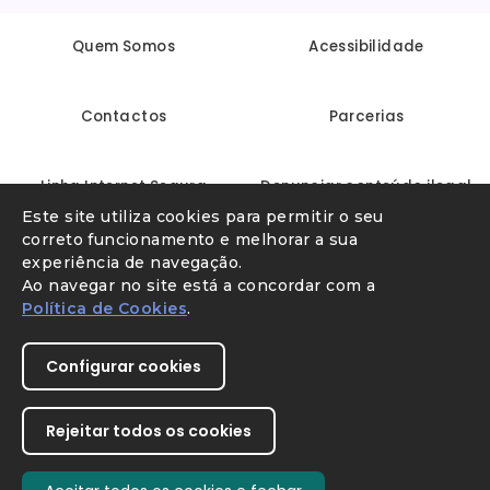
Quem Somos
Acessibilidade
Contactos
Parcerias
Linha Internet Segura
Denunciar conteúdo ilegal
Este site utiliza cookies para permitir o seu
correto funcionamento e melhorar a sua
experiência de navegação.
Ao navegar no site está a concordar com a
Política de Cookies
.
Configurar cookies
Youtube
X
Instagram
Facebook
Direção-Geral da Educação
Rejeitar todos os cookies
SIMBIOSE