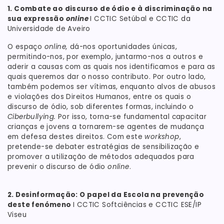
1. Combate ao discurso de ódio e à discriminação na
sua expressão
online
I CCTIC Setúbal e CCTIC da
Universidade de Aveiro
O espaço
online,
dá-nos oportunidades únicas,
permitindo-nos, por exemplo, juntarmo-nos a outros e
aderir a causas com as quais nos identificamos e para as
quais queremos dar o nosso contributo. Por outro lado,
também podemos ser vítimas, enquanto alvos de abusos
e violações dos Direitos Humanos, entre os quais o
discurso de ódio, sob diferentes formas, incluindo o
Ciberbullying.
Por isso, torna-se fundamental capacitar
crianças e jovens a tornarem-se agentes de mudança
em defesa destes direitos. Com este
workshop
,
pretende-se debater estratégias de sensibilização e
promover a utilização de métodos adequados para
prevenir o discurso de ódio
online
.
2. Desinformação: O papel da Escola na prevenção
deste fenómeno
I CCTIC Softciências e CCTIC ESE/IP
Viseu