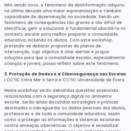
Não sendo novo, o fenómeno da desinformação adquiriu
na última década uma maior exponenciação e também
capacidade de disseminação na sociedade. Sendo um
fenómeno de consequências tão graves e tão difícil de
identificar, gerir e solucionar é fundamental abordá-la no
contexto escolar para melhor preparar a comunidade
educativa, incluindo os alunos. Com este
workshop
,
pretende-se debater propostas de planos de
intervenção, cujo objetivo é criar alertas e propor
soluções para que a comunidade escolar, especialmente
crianças e jovens, possa refletir sobre este fenómeno.
3. Proteção de Dados e a Cibersegurança nas Escolas
I CCTIC Entre Mar e Serra e CCTIC Universidade de Évora
Neste
workshop
serão debatidas questões essenciais
relacionadas com a segurança digital no ambiente
escolar. Serão ainda discutidas estratégias e práticas
destinadas a salvaguardar os dados pessoais dos alunos,
professores e de toda a comunidade educativa, assim
como a proteger as informações e sistemas escolares
contra ameaças cibernéticas. O objetivo é sensibilizar