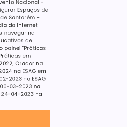
vento Nacional -
figurar Espaços de
s de Santarém –
ia da Internet
es navegar na
ducativos de
 painel "Práticas
"Práticas em
2.2022; Orador na
-2024 na ESAG em
7-02-2023 na ESAG
a 06-03-2023 na
a 24-04-2023 na