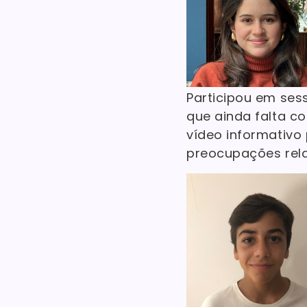
Participou em ses
que ainda falta co
vídeo informativo 
preocupações relat