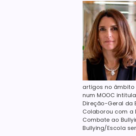
artigos no âmbito 
num MOOC intitulad
Direção-Geral da 
Colaborou com a 
Combate ao Bullyi
Bullying/Escola se