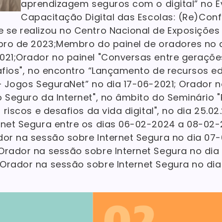
aprendizagem seguros com o digital” no E
Capacitação Digital das Escolas: (Re)Con
 se realizou no Centro Nacional de Exposiçõe
ubro de 2023;Membro do painel de oradores no d
021;Orador no painel "Conversas entre geraçõ
safios", no encontro “Lançamento de recursos e
– Jogos SeguraNet” no dia 17-06-2021; Orador no
o Seguro da Internet", no âmbito do Seminário 
 riscos e desafios da vida digital", no dia 25.0
rnet Segura entre os dias 06-02-2024 a 08-02
dor na sessão sobre Internet Segura no dia 0
Orador na sessão sobre Internet Segura no di
Orador na sessão sobre Internet Segura no di