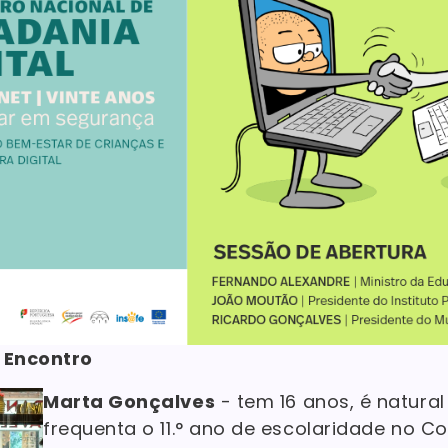
 Encontro
Marta Gonçalves
- tem 16 anos, é natural
frequenta o 11.° ano de escolaridade no C