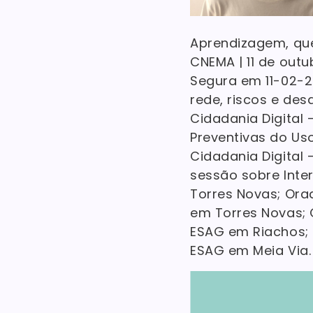
Aprendizagem, que
CNEMA | 11 de out
Segura em 11-02-2
rede, riscos e de
Cidadania Digital 
Preventivas do Us
Cidadania Digital -
sessão sobre Inte
Torres Novas; Ora
em Torres Novas; 
ESAG em Riachos; 
ESAG em Meia Via.