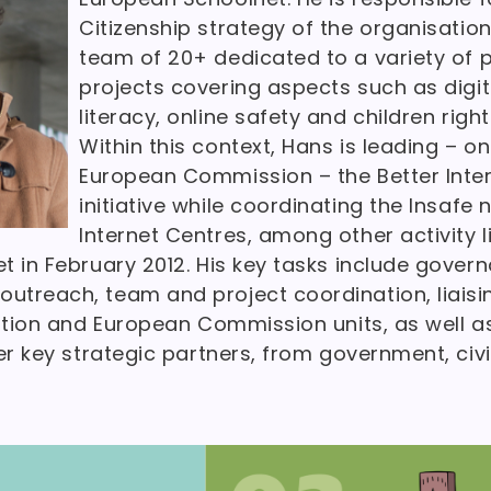
Citizenship strategy of the organisatio
team of 20+ dedicated to a variety of p
projects covering aspects such as digita
literacy, online safety and children right
Within this context, Hans is leading – on
European Commission – the Better Inter
initiative while coordinating the Insafe
Internet Centres, among other activity l
 in February 2012. His key tasks include gover
treach, team and project coordination, liaisin
ation and European Commission units, as well a
er key strategic partners, from government, civi