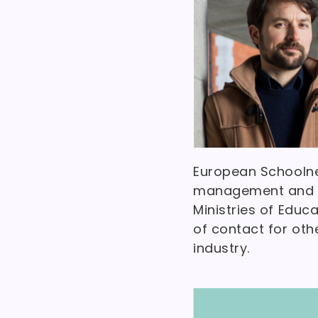
European Schoolnet
management and ou
Ministries of Educ
of contact for oth
industry.