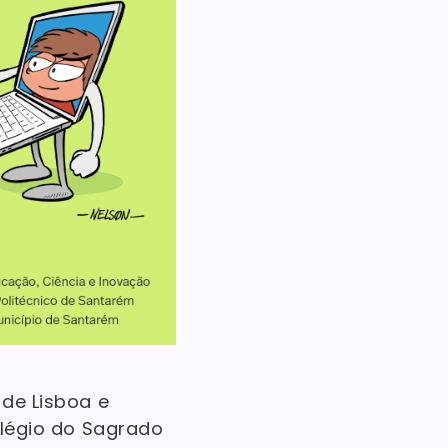
 de Lisboa e
olégio do Sagrado