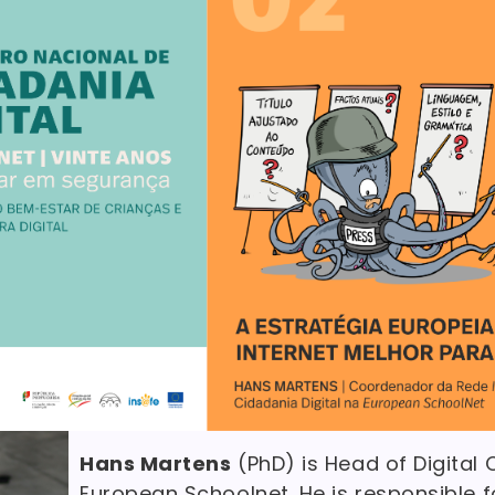
Hans Martens
(PhD) is Head of Digital C
European Schoolnet. He is responsible fo