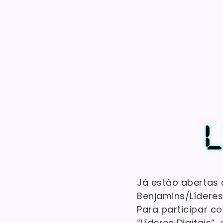
Já estão abertas a
Benjamins/Líderes 
Para participar co
“Líderes Digitais”