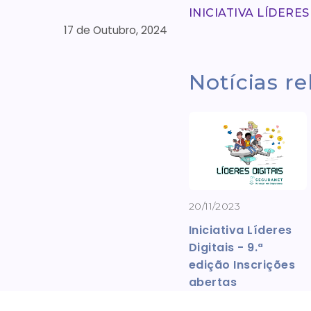
INICIATIVA LÍDERES
17 de Outubro, 2024
Notícias r
20/11/2023
Iniciativa Líderes
Digitais - 9.ª
edição Inscrições
abertas