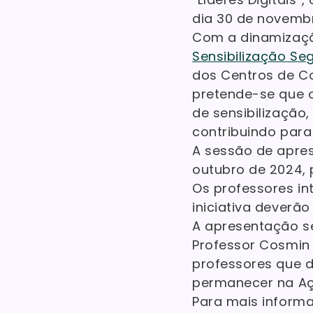
dia 30 de novembr
Com a dinamização
Sensibilização Se
dos Centros de Co
pretende-se que 
de sensibilização
contribuindo para
A sessão de apres
outubro de 2024, 
Os professores in
iniciativa deverã
A apresentação s
Professor Cosmin 
professores que 
permanecer na Açã
Para mais inform