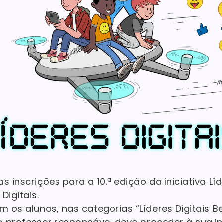
s inscrições para a 10.ª edição da iniciativa Líd
Digitais.
m os alunos, nas categorias “Líderes Digitais 
, o professor responsável deve proceder à sua i