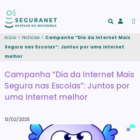
Passar para o conteúdo principal
Men
Acesso
e
Início
Noticias
Campanha “Dia da Internet Mais
registo
Segura nas Escolas”: Juntos por uma Internet
de
melhor
conta
Campanha “Dia da Internet Mais
Segura nas Escolas”: Juntos por
uma Internet melhor
13/02/2025