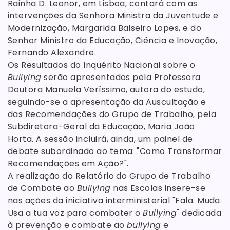
Rainha D. Leonor, em Lisboa, contará com as
intervenções da Senhora Ministra da Juventude e
Modernização, Margarida Balseiro Lopes, e do
Senhor Ministro da Educação, Ciência e Inovação,
Fernando Alexandre.
Os Resultados do Inquérito Nacional sobre o
Bullying
serão apresentados pela Professora
Doutora Manuela Veríssimo, autora do estudo,
seguindo-se a apresentação da Auscultação e
das Recomendações do Grupo de Trabalho, pela
Subdiretora-Geral da Educação, Maria João
Horta. A sessão incluirá, ainda, um painel de
debate subordinado ao tema: "Como Transformar
Recomendações em Ação?".
A realização do Relatório do Grupo de Trabalho
de Combate ao
Bullying
nas Escolas insere-se
nas ações da iniciativa interministerial "Fala. Muda.
Usa a tua voz para combater o
Bullying
" dedicada
à prevenção e combate ao
bullying
e