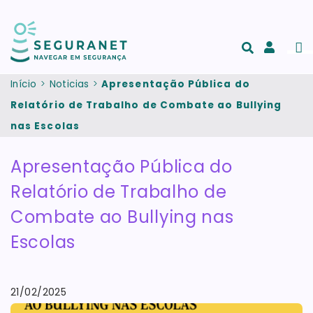
Passar para o conteúdo principal
Men
Acesso
e
Início
Noticias
Apresentação Pública do
registo
Relatório de Trabalho de Combate ao Bullying
de
nas Escolas
conta
Apresentação Pública do
Relatório de Trabalho de
Combate ao Bullying nas
Escolas
21/02/2025