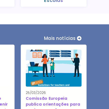
Escolas
Mais notícias
25/03/2026
e
Comissão Europeia
enir
publica orientações para