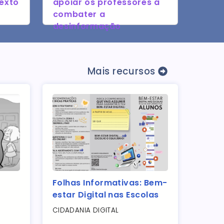
exto
apoiar os professores a
combater a
desinformação
Mais recursos
t
Folhas Informativas: Bem-
estar Digital nas Escolas
CIDADANIA DIGITAL