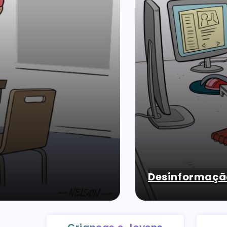
Desinformaçã