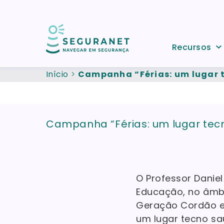
Passar para o conteúdo principal
Recursos
Início
Campanha “Férias: um lugar 
Campanha “Férias: um lugar tec
O Professor Danie
Educação, no âmbi
Geração Cordão e 
um lugar tecno sau