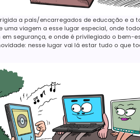
rigida a pais/encarregados de educação e a 
e uma viagem a esse lugar especial, onde tod
s em segurança, e onde é privilegiado o bem-es
ovidade: nesse lugar vai lá estar tudo o que to