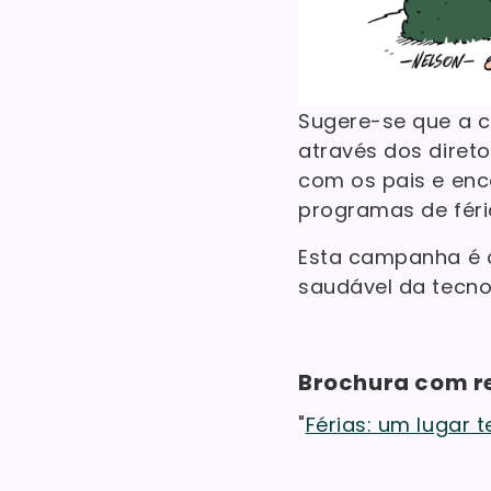
Sugere-se que a 
através dos diret
com os pais e en
programas de féri
Esta campanha é 
saudável da tecnol
Brochura com r
"
Férias: um lugar 