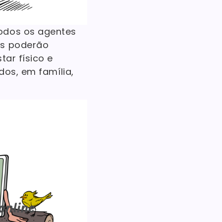
todos os agentes
os poderão
tar físico e
dos, em família,