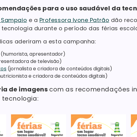
omendações para o uso saudável da tecn
l Sampaio
e a
Professora Ivone Patrão
dão rec
 tecnologia durante o período das férias escol
blicas aderiram a esta campanha:
(humorista, apresentador)
esentadora de televisão)
tos
(jornalista e criadora de conteúdos digitais)
utricionista e criadora de conteúdos digitais)
ria de imagens
com as recomendações ind
 tecnologia: