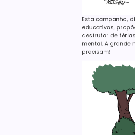
Esta campanha, di
educativos, propõ
desfrutar de féria
mental. A grande n
precisam!