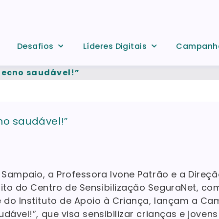
Desafios
Líderes Digitais
Campanh
tecno saudável!”
no saudável!”
l Sampaio, a Professora Ivone Patrão e a Direç
to do Centro de Sensibilização SeguraNet, co
do Instituto de Apoio à Criança, lançam a Ca
dável!”, que visa sensibilizar crianças e joven