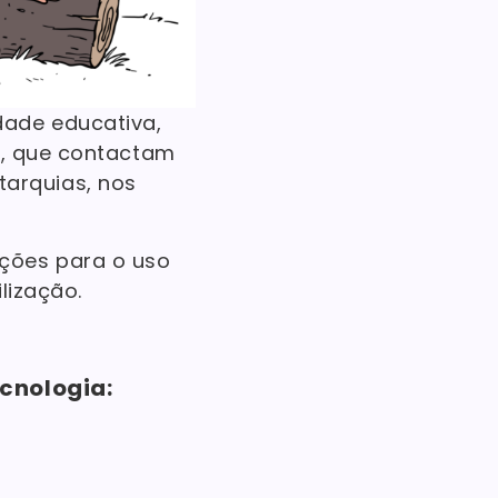
ade educativa,
a, que contactam
arquias, nos
ções para o uso
lização.
cnologia: