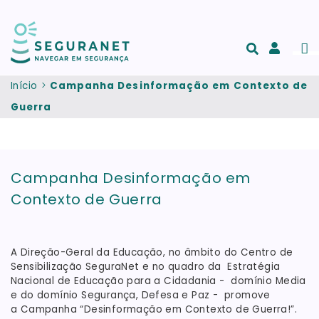
Passar para o conteúdo principal
Men
Acesso
e
Início
Campanha Desinformação em Contexto de
registo
Guerra
de
conta
Campanha Desinformação em
Contexto de Guerra
A Direção-Geral da Educação, no âmbito do Centro de
Sensibilização SeguraNet e
no quadro da Estratégia
Nacional de Educação para a Cidadania - domínio Media
e do domínio Segurança, Defesa e Paz - promove
a Campanha “Desinformação em Contexto de Guerra!”.