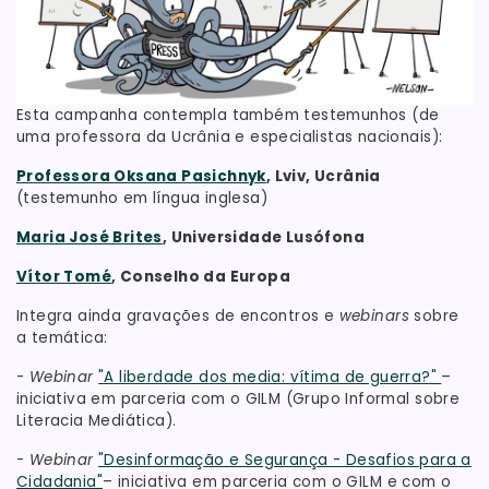
Esta campanha contempla também testemunhos (de
uma professora da Ucrânia e especialistas nacionais):
Professora Oksana Pasichnyk
, Lviv, Ucrânia
(testemunho em língua inglesa)
Maria José Brites
, Universidade Lusófona
Vítor Tomé
, Conselho da Europa
Integra ainda gravações de encontros e
webinars
sobre
a temática:
-
Webinar
"A liberdade dos media: vítima de guerra?"
–
iniciativa em parceria com o GILM (Grupo Informal sobre
Literacia Mediática).
-
Webinar
"Desinformação e Segurança - Desafios para a
Cidadania"
– iniciativa em parceria com o GILM e com o