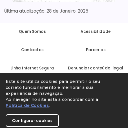
28 de Janeiro, 2025
Quem Somos
Acessibilidade
Contactos
Parcerias
Linha Internet Segura
Denunciar conteúdo ilegal
Este site utiliza cookies para permitir o seu
correto funcionamento e melhorar a sua
experiência de navegação.
Ao navegar no site está a concordar com a
Política de Cookies
.
Configurar cookies
Youtube
X
Instagram
Facebook
Direção-Geral da Educação