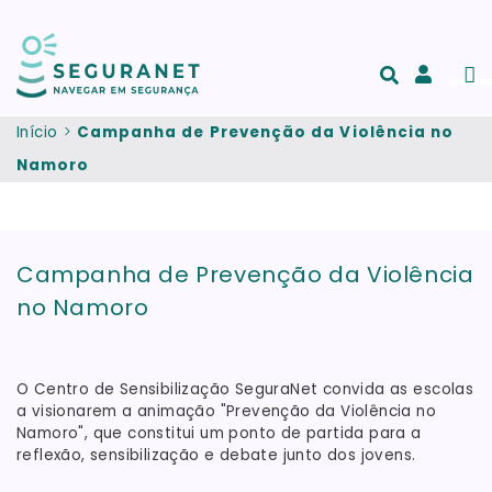
Passar para o conteúdo principal
Men
Acesso
e
Início
Campanha de Prevenção da Violência no
registo
Namoro
de
conta
Campanha de Prevenção da Violência
no Namoro
O Centro de Sensibilização SeguraNet convida as escolas
a visionarem a animação "Prevenção da Violência no
Namoro", que constitui um ponto de partida para a
reflexão, sensibilização e debate junto dos jovens.