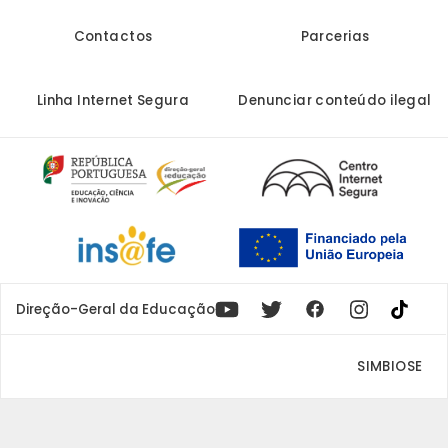
Contactos
Parcerias
Linha Internet Segura
Denunciar conteúdo ilegal
Youtube
X
Instagram
Facebook
Direção-Geral da Educação
SIMBIOSE