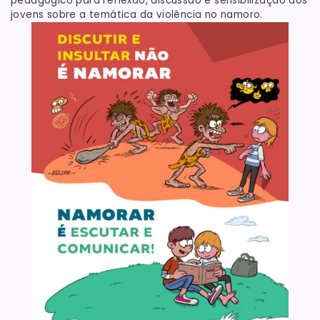
pedagógico para reflexão, discussão e sensibilização dos
jovens sobre a temática da violência no namoro.