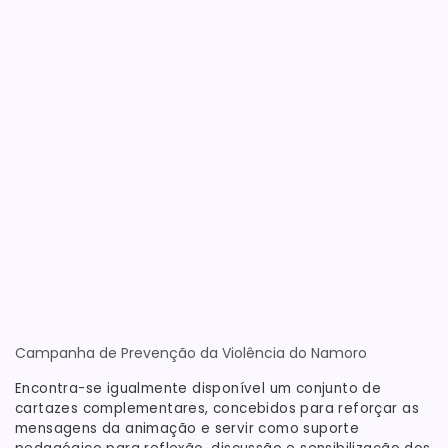
Campanha de Prevenção da Violência do Namoro
Encontra-se igualmente disponível um conjunto de
cartazes complementares, concebidos para reforçar as
mensagens da animação e servir como suporte