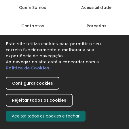
Quem Somos
Acessibilidade
Contactos
Parcerias
Este site utiliza cookies para permitir o seu
Linha Internet Segura
Denunciar conteúdo ilegal
correto funcionamento e melhorar a sua
experiência de navegação.
Ao navegar no site está a concordar com a
Política de Cookies
.
Configurar cookies
Rejeitar todos os cookies
Youtube
X
Instagram
Facebook
Direção-Geral da Educação
Aceitar todos os cookies e fechar
SIMBIOSE
Withdraw consent