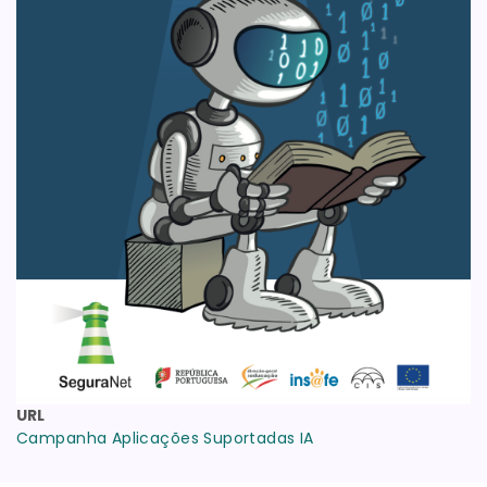
URL
Campanha Aplicações Suportadas IA