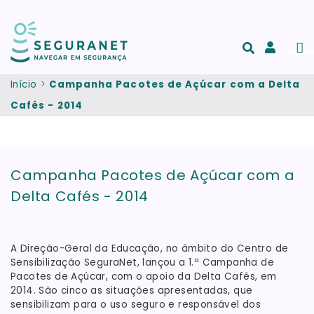
Passar para o conteúdo principal
Men
Acesso
e
Início
Campanha Pacotes de Açúcar com a Delta
registo
Cafés - 2014
de
conta
Campanha Pacotes de Açúcar com a
Delta Cafés - 2014
A Direção-Geral da Educação, no âmbito do Centro de
Sensibilização SeguraNet, lançou a 1.ª Campanha de
Pacotes de Açúcar, com o apoio da Delta Cafés, em
2014. São cinco as situações apresentadas, que
sensibilizam para o uso seguro e responsável dos