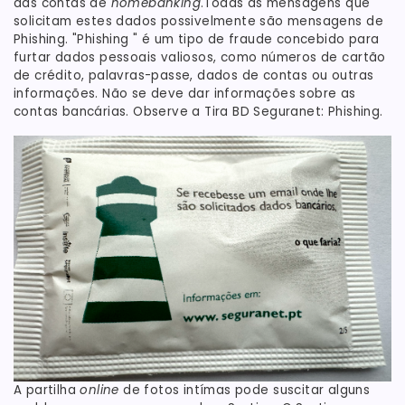
das contas de
homebanking
.Todas as mensagens que
solicitam estes dados possivelmente são mensagens de
Phishing. "Phishing " é um tipo de fraude concebido para
furtar dados pessoais valiosos, como números de cartão
de crédito, palavras-passe, dados de contas ou outras
informações. Não se deve dar informações sobre as
contas bancárias. Observe a Tira BD Seguranet: Phishing.
A partilha
online
de fotos intímas pode suscitar alguns