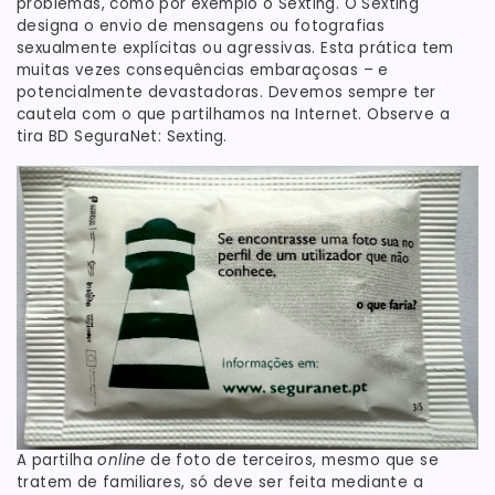
problemas, como por exemplo o Sexting. O Sexting
designa o envio de mensagens ou fotografias
sexualmente explícitas ou agressivas. Esta prática tem
muitas vezes consequências embaraçosas – e
potencialmente devastadoras. Devemos sempre ter
cautela com o que partilhamos na Internet. Observe a
tira BD SeguraNet: Sexting.
A partilha
online
de foto de terceiros, mesmo que se
tratem de familiares, só deve ser feita mediante a