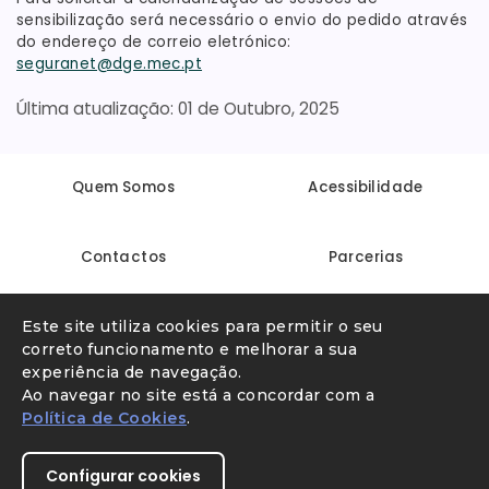
sensibilização será necessário o envio do pedido através
do endereço de correio eletrónico:
seguranet@dge.mec.pt
01 de Outubro, 2025
Quem Somos
Acessibilidade
Contactos
Parcerias
Este site utiliza cookies para permitir o seu
Linha Internet Segura
Denunciar conteúdo ilegal
correto funcionamento e melhorar a sua
experiência de navegação.
Ao navegar no site está a concordar com a
Política de Cookies
.
Configurar cookies