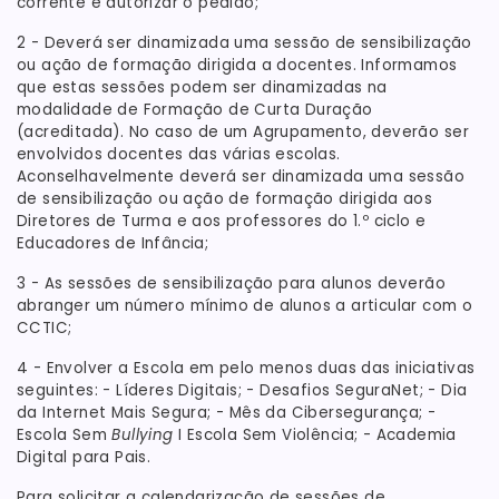
corrente e autorizar o pedido;
2 - Deverá ser dinamizada uma sessão de sensibilização
ou ação de formação dirigida a docentes. Informamos
que estas sessões podem ser dinamizadas na
modalidade de Formação de Curta Duração
(acreditada). No caso de um Agrupamento, deverão ser
envolvidos docentes das várias escolas.
Aconselhavelmente deverá ser dinamizada uma sessão
de sensibilização ou ação de formação dirigida aos
Diretores de Turma e aos professores do 1.º ciclo e
Educadores de Infância;
3 - As sessões de sensibilização para alunos deverão
abranger um número mínimo de alunos a articular com o
CCTIC;
4 - Envolver a Escola em pelo menos duas das iniciativas
seguintes: - Líderes Digitais; - Desafios SeguraNet; - Dia
da Internet Mais Segura; - Mês da Cibersegurança; -
Escola Sem
Bullying
I Escola Sem Violência; - Academia
Digital para Pais.
Para solicitar a calendarização de sessões de