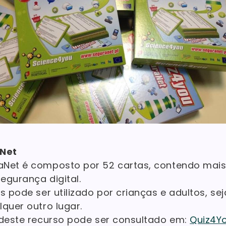
aNet
aNet é composto por 52 cartas, contendo mais
egurança digital.
s pode ser utilizado por crianças e adultos, se
lquer outro lugar.
 deste recurso pode ser consultado em:
Quiz4Y