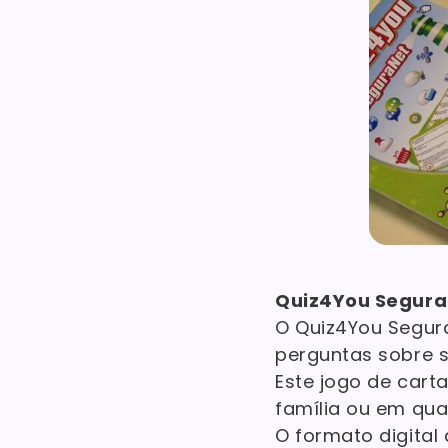
Quiz4You Segur
O Quiz4You Segur
perguntas sobre s
Este jogo de carta
família ou em qua
O formato digital