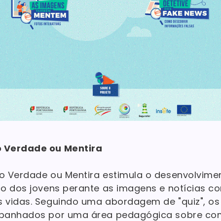
 Verdade ou Mentira
o Verdade ou Mentira estimula o desenvolvime
o dos jovens perante as imagens e notícias c
 vidas. Seguindo uma abordagem de "quiz", o
panhados por uma área pedagógica sobre co