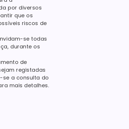
da por diversos
antir que os
ssíveis riscos de
onvidam-se todas
ça, durante os
pamento de
 sejam registadas
-se a consulta do
ra mais detalhes.