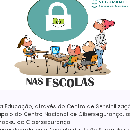
a Educação, através do Centro de Sensibilizaç
poio do Centro Nacional de Cibersegurança, a
uropeu da Cibersegurança.
coordenada pela Agência da União Europeia p