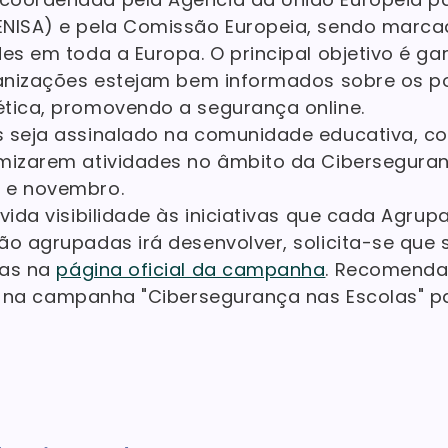
ENISA) e pela Comissão Europeia, sendo marca
es em toda a Europa. O principal objetivo é gar
ganizações estejam bem informados sobre os po
tica, promovendo a segurança online.
s seja assinalado na comunidade educativa, c
mizarem atividades no âmbito da Ciberseguran
 e novembro.
evida visibilidade às iniciativas que cada Agru
ão agrupadas irá desenvolver, solicita-se que
das na
página oficial da campanha
. Recomenda
na campanha "Cibersegurança nas Escolas" pa
L