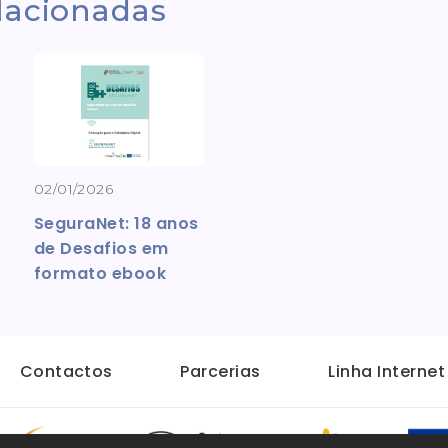
elacionadas
02/01/2026
SeguraNet: 18 anos
de Desafios em
formato ebook
Contactos
Parcerias
Linha Interne