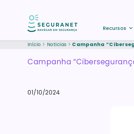
Passar para o conteúdo principal
Recursos
Início
Noticias
Campanha “Cibersegu
Campanha “Cibersegurança 
01/10/2024