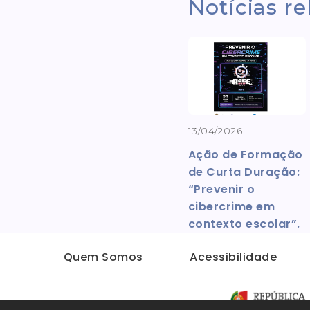
Notícias r
13/04/2026
Ação de Formação
de Curta Duração:
“Prevenir o
cibercrime em
contexto escolar”.
Quem Somos
Acessibilidade