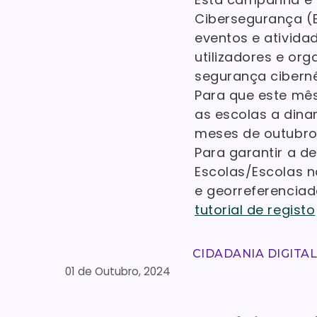
Cibersegurança (
eventos e atividad
utilizadores e or
segurança ciberné
Para que este mê
as escolas a dina
meses de outubro
Para garantir a d
Escolas/Escolas n
e georreferencia
tutorial de registo
CIDADANIA DIGITA
01 de Outubro, 2024