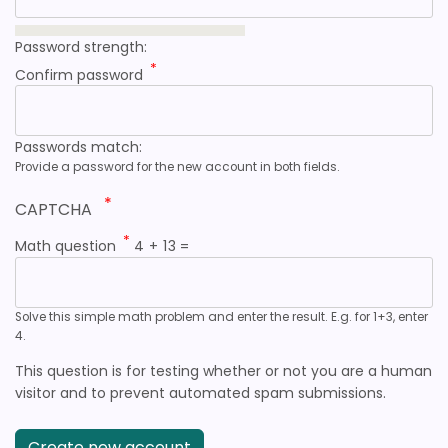
Password strength:
Confirm password
Passwords match:
Provide a password for the new account in both fields.
CAPTCHA
Math question
4 + 13 =
Solve this simple math problem and enter the result. E.g. for 1+3, enter
4.
This question is for testing whether or not you are a human
visitor and to prevent automated spam submissions.