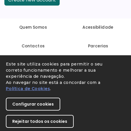
Quem Somos
Acessibilidade
Contactos
Parcerias
Este site utiliza cookies para permitir o seu
Linha Internet Segura
Denunciar conteúdo ilegal
correto funcionamento e melhorar a sua
experiência de navegação.
Ao navegar no site está a concordar com a
Política de Cookies
.
Configurar cookies
Rejeitar todos os cookies
Youtube
X
Instagram
Facebook
Direção-Geral da Educação