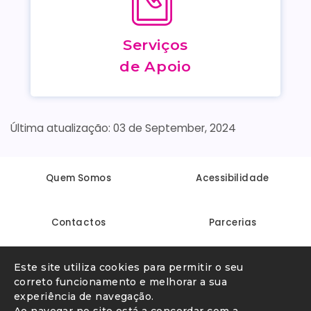
Serviços
de Apoio
03 de September, 2024
Quem Somos
Acessibilidade
Contactos
Parcerias
Linha Internet Segura
Denunciar conteúdo ilegal
Este site utiliza cookies para permitir o seu
correto funcionamento e melhorar a sua
experiência de navegação.