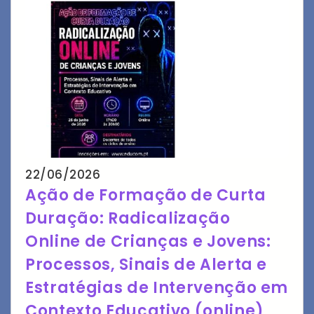
22/06/2026
Ação de Formação de Curta
Duração: Radicalização
Online de Crianças e Jovens:
Processos, Sinais de Alerta e
Estratégias de Intervenção em
Contexto Educativo (online)