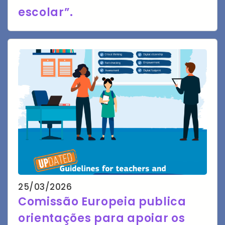
escolar”.
25/03/2026
Comissão Europeia publica
orientações para apoiar os