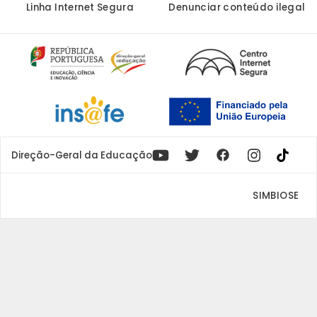
Linha Internet Segura
Denunciar conteúdo ilegal
Youtube
X
Instagram
Facebook
Direção-Geral da Educação
SIMBIOSE