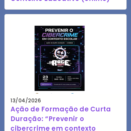
13/04/2026
Ação de Formação de Curta
Duração: “Prevenir o
cibercrime em contexto